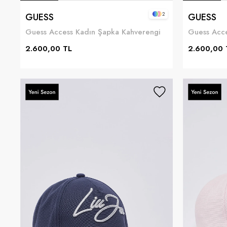
2
GUESS
GUESS
Guess Access Kadın Şapka Kahverengi
Guess Acce
2.600,00 TL
2.600,00 