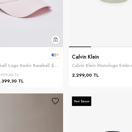
1
Calvin Klein
Liu Jo Baseball Logo Kadın Baseball Şapka Pembe
2.299,00 TL
.999,00 TL
1.399,30 TL