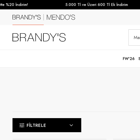
0 İndirim!
5.000 Tl ve Üzeri 600 Tl Ek İndirim
FW'26
FILTRELE