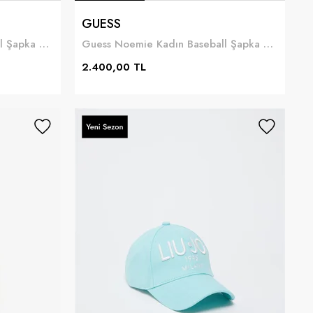
GUESS
Guess Noemie Kadın Baseball Şapka Kahverengi
Guess Noemie Kadın Baseball Şapka Siyah
2.400,00 TL