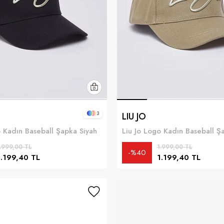
3
LIU JO
o Kadın Baseball Şapka Siyah
Liu Jo Logo Kadın Baseball Ş
.999,00 TL
1.999,00 TL
%40
1.199,40 TL
1.199,40 TL