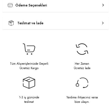
Ödeme Seçenekleri
Teslimat ve İade
Tüm Alışverişlerinizde Geçerli
Her Zaman
Ücretsiz Kargo
Ücretsiz İade
1-3 iş gününde
Yardıma ihtiyacınız varsa
teslimat
bize ulaşın.