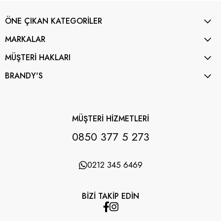
ÖNE ÇIKAN KATEGORİLER
MARKALAR
MÜŞTERİ HAKLARI
BRANDY'S
MÜŞTERİ HİZMETLERİ
0850 377 5 273
0212 345 6469
BİZİ TAKİP EDİN