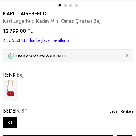
KARL LAGERFELD
Karl Lagerfeld Kadın Mini Omuz Çantası Bej
12.799,00 TL
4.266,33 TL
`den başlayan taksitlerle
TÜM KAMPANYALARI KEŞFET
RENK
Bej
BEDEN
ST
Beden Rehberi
ST