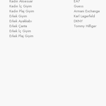
Kadın Aksesuar
EA7
Kadın İç Giyim
Guess
Kadın Plaj Giyim
Armani Exchange
Erkek Giyim
Karl Lagerfeld
Erkek Ayakkabı
DKNY
Erkek Çanta
Tommy Hilfiger
Erkek İç Giyim
Erkek Plaj Giyim