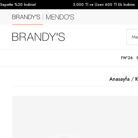
pette %20 İndirim!
5.000 Tl ve Üzeri 600 Tl Ek İndirim
FW'26
Anasayfa