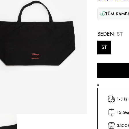
TÜM KAMPA
BEDEN
ST
ST
1-3 İş
15 Gün
3500₺ 