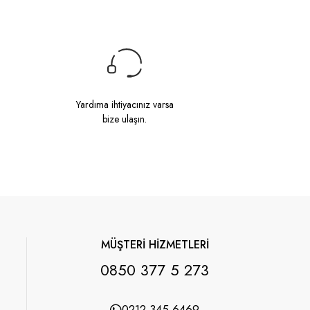
Yardıma ihtiyacınız varsa
bize ulaşın.
MÜŞTERİ HİZMETLERİ
0850 377 5 273
0212 345 6469