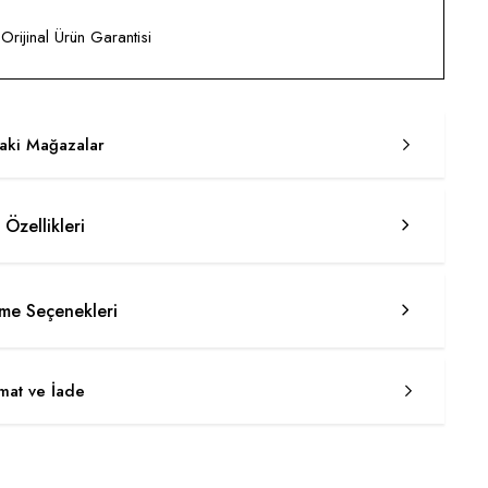
rijinal Ürün Garantisi
taki Mağazalar
 Özellikleri
e Seçenekleri
imat ve İade