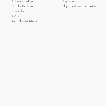
Tüketici Hakları
Mağazalar
Gizlilik Bildirimi
Bilgi Toplumu Hizmetleri
Güvenlik
KVKK
Aydınlatma Metni