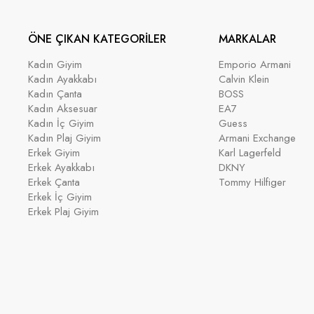
ÖNE ÇIKAN KATEGORİLER
MARKALAR
Kadın Giyim
Emporio Armani
Kadın Ayakkabı
Calvin Klein
Kadın Çanta
BOSS
Kadın Aksesuar
EA7
Kadın İç Giyim
Guess
Kadın Plaj Giyim
Armani Exchange
Erkek Giyim
Karl Lagerfeld
Erkek Ayakkabı
DKNY
Erkek Çanta
Tommy Hilfiger
Erkek İç Giyim
Erkek Plaj Giyim