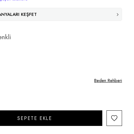
NYALARI KEŞFET
nkli
Beden Rehberi