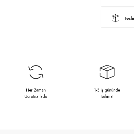
Tesl
Her Zaman
1-3 iş gününde
Ücretsiz İade
teslimat