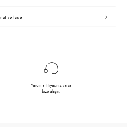
imat ve İade
Yardıma ihtiyacınız varsa
bize ulaşın.