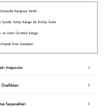
 Gününde Kargoya Verilir
 İçinde Yurtiçi Kargo ile
Kolay İade
ve Üzeri Ücretsiz Kargo
rijinal Ürün Garantisi
taki Mağazalar
 Özellikleri
e Seçenekleri