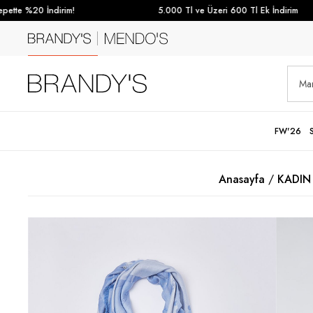
tte %20 İndirim!
5.000 Tl ve Üzeri 600 Tl Ek İndirim
FW'26
Anasayfa
KADIN