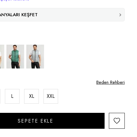
NYALARI KEŞFET
Beden Rehberi
L
XL
XXL