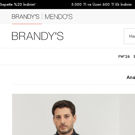
pette %20 İndirim!
5.000 Tl ve Üzeri 600 Tl Ek İndirim
FW'26
Ana