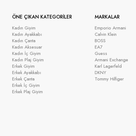
ÖNE ÇIKAN KATEGORİLER
MARKALAR
Kadın Giyim
Emporio Armani
Kadın Ayakkabı
Calvin Klein
Kadın Çanta
BOSS
Kadın Aksesuar
EA7
Kadın İç Giyim
Guess
Kadın Plaj Giyim
Armani Exchange
Erkek Giyim
Karl Lagerfeld
Erkek Ayakkabı
DKNY
Erkek Çanta
Tommy Hilfiger
Erkek İç Giyim
Erkek Plaj Giyim