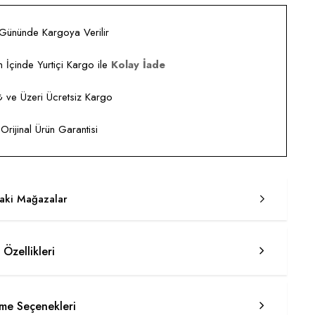
 Gününde Kargoya Verilir
 İçinde Yurtiçi Kargo ile
Kolay İade
ve Üzeri Ücretsiz Kargo
rijinal Ürün Garantisi
taki Mağazalar
 Özellikleri
e Seçenekleri