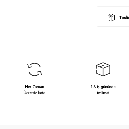
Tesl
Her Zaman
1-3 iş gününde
Ücretsiz İade
teslimat