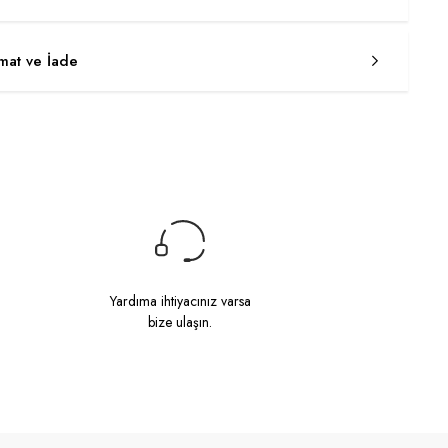
imat ve İade
Yardıma ihtiyacınız varsa
bize ulaşın.