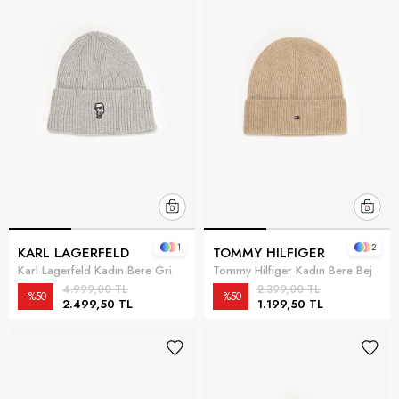
1
2
KARL LAGERFELD
TOMMY HILFIGER
Karl Lagerfeld Kadın Bere Gri
Tommy Hilfiger Kadın Bere Bej
4.999,00 TL
2.399,00 TL
%50
%50
2.499,50 TL
1.199,50 TL