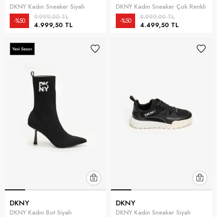
DKNY Kadın Sneaker Siyah
DKNY Kadın Sneaker Çok Renkli
9.999,00 TL
8.999,00 TL
%50
%50
4.999,50 TL
4.499,50 TL
DKNY
DKNY
DKNY Kadın Bot Siyah
DKNY Kadın Sneaker Siyah