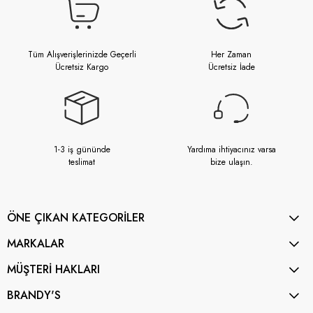
Tüm Alışverişlerinizde Geçerli
Her Zaman
Ücretsiz Kargo
Ücretsiz İade
1-3 iş gününde
Yardıma ihtiyacınız varsa
teslimat
bize ulaşın.
ÖNE ÇIKAN KATEGORİLER
MARKALAR
MÜŞTERİ HAKLARI
BRANDY'S