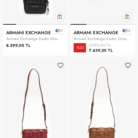
1
2
ARMANI EXCHANGE
ARMANI EXCHANGE
Armani Exchange Kadın Mini Omuz Çantası Siyah
Armani Exchange Kadın Omuz Çantası Siyah
8.299,00 TL
9.299,00 TL
%20
7.439,20 TL