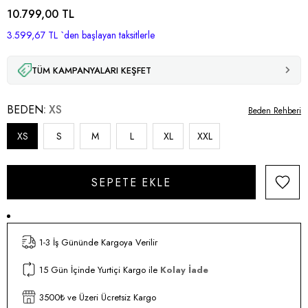
10.799,00 TL
3.599,67 TL
`den başlayan taksitlerle
TÜM KAMPANYALARI KEŞFET
BEDEN
XS
Beden Rehberi
XS
S
M
L
XL
XXL
1-3 İş Gününde Kargoya Verilir
15 Gün İçinde Yurtiçi Kargo ile
Kolay İade
3500₺ ve Üzeri Ücretsiz Kargo