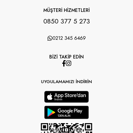
MÜŞTERİ HİZMETLERİ
0850 377 5 273
0212 345 6469
BİZİ TAKİP EDİN
UYGULAMAMIZI İNDİRİN