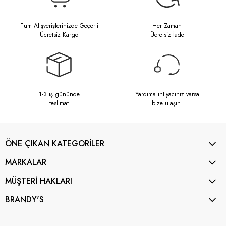
Tüm Alışverişlerinizde Geçerli
Her Zaman
Ücretsiz Kargo
Ücretsiz İade
1-3 iş gününde
Yardıma ihtiyacınız varsa
teslimat
bize ulaşın.
ÖNE ÇIKAN KATEGORİLER
MARKALAR
MÜŞTERİ HAKLARI
BRANDY'S