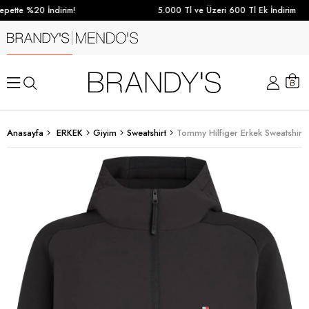
pette %20 İndirim!
5.000 Tl ve Üzeri 600 Tl Ek İndirim
Anasayfa
ERKEK
Giyim
Sweatshirt
Tommy Hilfiger Erkek Sweatshirt 