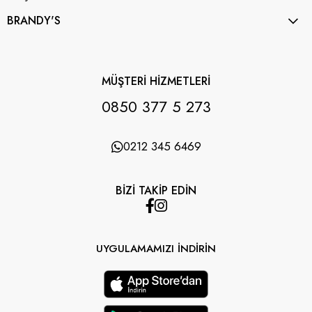
BRANDY'S
MÜŞTERİ HİZMETLERİ
0850 377 5 273
0212 345 6469
BİZİ TAKİP EDİN
UYGULAMAMIZI İNDİRİN