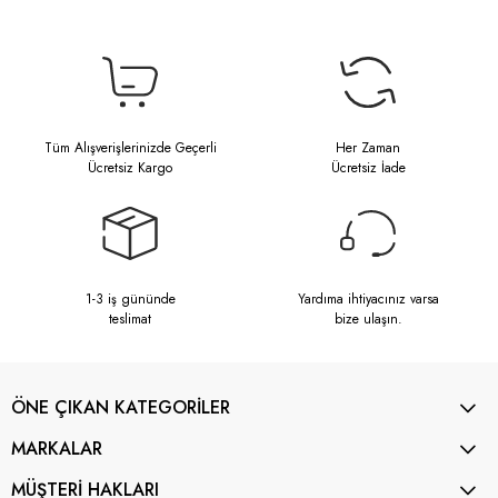
Tüm Alışverişlerinizde Geçerli
Her Zaman
Ücretsiz Kargo
Ücretsiz İade
1-3 iş gününde
Yardıma ihtiyacınız varsa
teslimat
bize ulaşın.
ÖNE ÇIKAN KATEGORİLER
MARKALAR
MÜŞTERİ HAKLARI