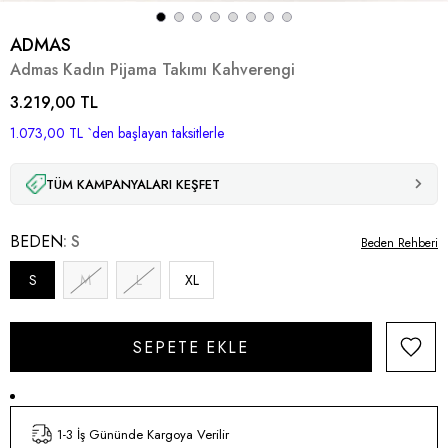
ADMAS
Admas Kadın Pijama Takımı Kahverengi
3.219,00 TL
1.073,00 TL
`den başlayan taksitlerle
TÜM KAMPANYALARI KEŞFET
BEDEN
S
Beden Rehberi
S
M
L
XL
1-3 İş Gününde Kargoya Verilir