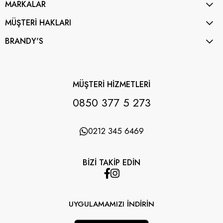
MARKALAR
MÜŞTERİ HAKLARI
BRANDY'S
MÜŞTERİ HİZMETLERİ
0850 377 5 273
0212 345 6469
BİZİ TAKİP EDİN
UYGULAMAMIZI İNDİRİN