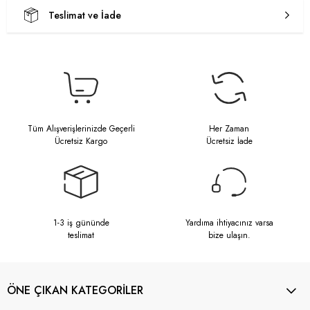
Teslimat ve İade
Tüm Alışverişlerinizde Geçerli
Her Zaman
Ücretsiz Kargo
Ücretsiz İade
1-3 iş gününde
Yardıma ihtiyacınız varsa
teslimat
bize ulaşın.
ÖNE ÇIKAN KATEGORİLER