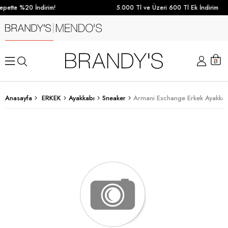
pette %20 İndirim!
5.000 Tl ve Üzeri 600 Tl Ek İndirim
Anasayfa
ERKEK
Ayakkabı
Sneaker
Armani Exchange Erkek Ayakkabı