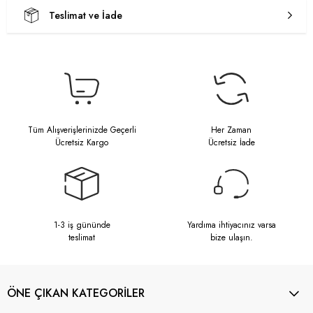
Teslimat ve İade
Tüm Alışverişlerinizde Geçerli
Her Zaman
Ücretsiz Kargo
Ücretsiz İade
1-3 iş gününde
Yardıma ihtiyacınız varsa
teslimat
bize ulaşın.
ÖNE ÇIKAN KATEGORİLER