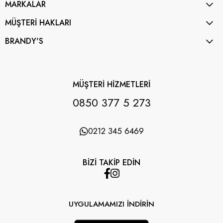
MARKALAR
MÜŞTERİ HAKLARI
BRANDY'S
MÜŞTERİ HİZMETLERİ
0850 377 5 273
0212 345 6469
BİZİ TAKİP EDİN
UYGULAMAMIZI İNDİRİN