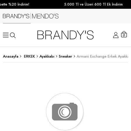
ette %20 İndirim!
5.000 Tl ve Üzeri 600 Tl Ek İndirim
Anasayfa
ERKEK
Ayakkabı
Sneaker
Armani Exchange Erkek Ayakkabı