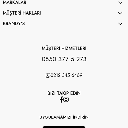
MARKALAR
MÜŞTERİ HAKLARI
BRANDY'S
MÜŞTERİ HİZMETLERİ
0850 377 5 273
0212 345 6469
BİZİ TAKİP EDİN
UYGULAMAMIZI İNDİRİN