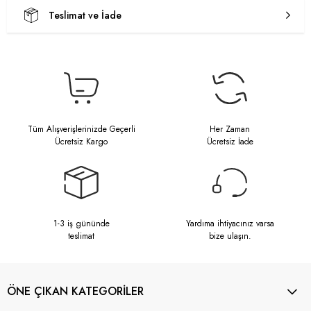
Teslimat ve İade
Tüm Alışverişlerinizde Geçerli
Her Zaman
Ücretsiz Kargo
Ücretsiz İade
1-3 iş gününde
Yardıma ihtiyacınız varsa
teslimat
bize ulaşın.
ÖNE ÇIKAN KATEGORİLER