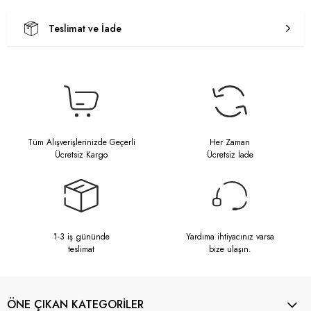
Teslimat ve İade
Tüm Alışverişlerinizde Geçerli
Her Zaman
Ücretsiz Kargo
Ücretsiz İade
1-3 iş gününde
Yardıma ihtiyacınız varsa
teslimat
bize ulaşın.
ÖNE ÇIKAN KATEGORİLER