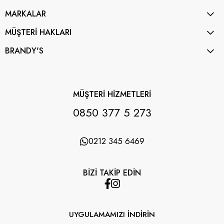
MARKALAR
MÜŞTERİ HAKLARI
BRANDY'S
MÜŞTERİ HİZMETLERİ
0850 377 5 273
0212 345 6469
BİZİ TAKİP EDİN
UYGULAMAMIZI İNDİRİN