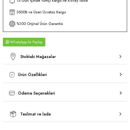
15 Gün İçinde Yurtiçi Kargo ile
Kolay İade
3500₺ ve Üzeri Ücretsiz Kargo
%100 Orijinal Ürün Garantisi
WhatsApp
Stoktaki Mağazalar
Ürün Özellikleri
Ödeme Seçenekleri
Teslimat ve İade