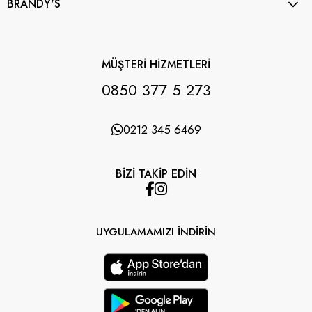
BRANDY'S
MÜŞTERİ HİZMETLERİ
0850 377 5 273
0212 345 6469
BİZİ TAKİP EDİN
UYGULAMAMIZI İNDİRİN