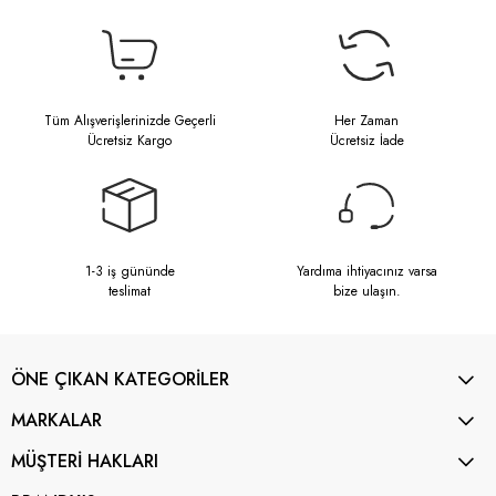
Tüm Alışverişlerinizde Geçerli
Her Zaman
Ücretsiz Kargo
Ücretsiz İade
1-3 iş gününde
Yardıma ihtiyacınız varsa
teslimat
bize ulaşın.
ÖNE ÇIKAN KATEGORİLER
MARKALAR
MÜŞTERİ HAKLARI