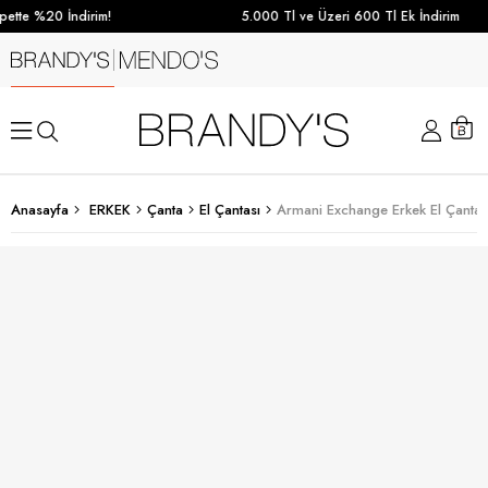
ette %20 İndirim!
5.000 Tl ve Üzeri 600 Tl Ek İndirim
Anasayfa
ERKEK
Çanta
El Çantası
Armani Exchange Erkek El Çantas