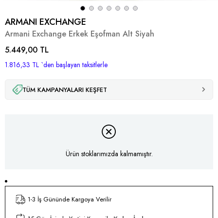
ARMANI EXCHANGE
Armani Exchange Erkek Eşofman Alt Siyah
5.449,00 TL
1.816,33 TL
`den başlayan taksitlerle
TÜM KAMPANYALARI KEŞFET
Ürün stoklarımızda kalmamıştır.
1-3 İş Gününde Kargoya Verilir