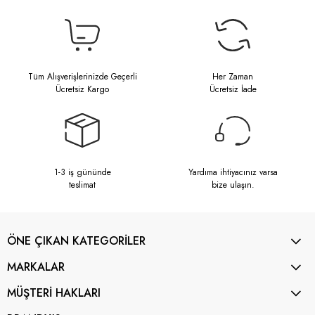
Tüm Alışverişlerinizde Geçerli
Her Zaman
Ücretsiz Kargo
Ücretsiz İade
1-3 iş gününde
Yardıma ihtiyacınız varsa
teslimat
bize ulaşın.
ÖNE ÇIKAN KATEGORİLER
MARKALAR
MÜŞTERİ HAKLARI