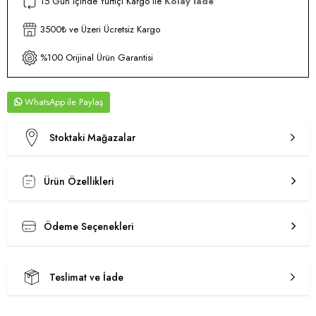
15 Gün İçinde Yurtiçi Kargo ile
Kolay İade
3500₺ ve Üzeri Ücretsiz Kargo
%100 Orijinal Ürün Garantisi
WhatsApp
Stoktaki Mağazalar
Ürün Özellikleri
Ödeme Seçenekleri
Teslimat ve İade