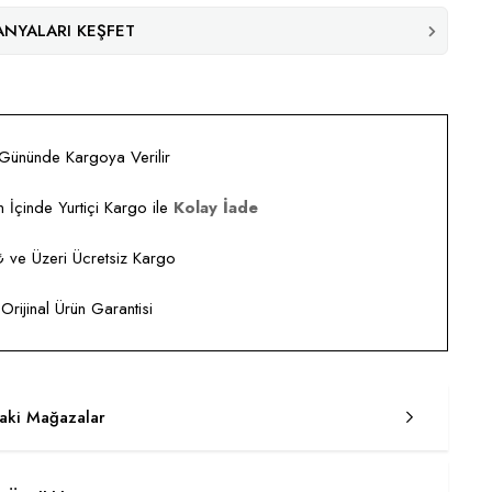
NYALARI KEŞFET
 Gününde Kargoya Verilir
 İçinde Yurtiçi Kargo ile
Kolay İade
ve Üzeri Ücretsiz Kargo
rijinal Ürün Garantisi
taki Mağazalar