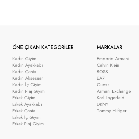
ÖNE ÇIKAN KATEGORİLER
MARKALAR
Kadın Giyim
Emporio Armani
Kadın Ayakkabı
Calvin Klein
Kadın Çanta
BOSS
Kadın Aksesuar
EA7
Kadın İç Giyim
Guess
Kadın Plaj Giyim
Armani Exchange
Erkek Giyim
Karl Lagerfeld
Erkek Ayakkabı
DKNY
Erkek Çanta
Tommy Hilfiger
Erkek İç Giyim
Erkek Plaj Giyim