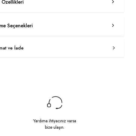
 Özellikleri
e Seçenekleri
imat ve İade
Yardıma ihtiyacınız varsa
bize ulaşın.