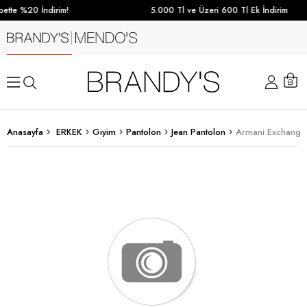
ette %20 İndirim!
5.000 Tl ve Üzeri 600 Tl Ek İndirim
Anasayfa
ERKEK
Giyim
Pantolon
Jean Pantolon
Armani Exchange 