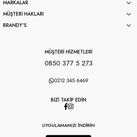
MARKALAR
MÜŞTERİ HAKLARI
BRANDY'S
MÜŞTERİ HİZMETLERİ
0850 377 5 273
0212 345 6469
BİZİ TAKİP EDİN
UYGULAMAMIZI İNDİRİN