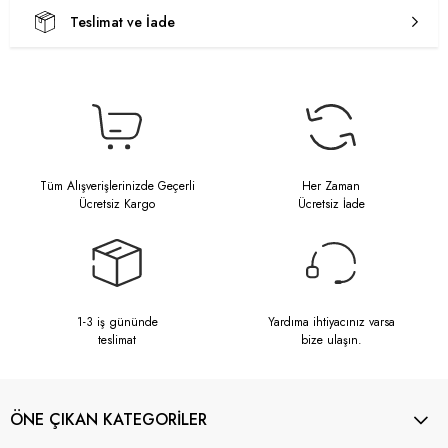
Teslimat ve İade
Tüm Alışverişlerinizde Geçerli
Her Zaman
Ücretsiz Kargo
Ücretsiz İade
1-3 iş gününde
Yardıma ihtiyacınız varsa
teslimat
bize ulaşın.
ÖNE ÇIKAN KATEGORİLER