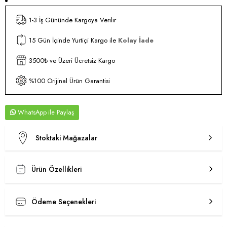
1-3 İş Gününde Kargoya Verilir
15 Gün İçinde Yurtiçi Kargo ile
Kolay İade
3500₺ ve Üzeri Ücretsiz Kargo
%100 Orijinal Ürün Garantisi
WhatsApp
Stoktaki Mağazalar
Ürün Özellikleri
Ödeme Seçenekleri