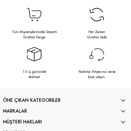
Tüm Alışverişlerinizde Geçerli
Her Zaman
Ücretsiz Kargo
Ücretsiz İade
1-3 iş gününde
Yardıma ihtiyacınız varsa
teslimat
bize ulaşın.
ÖNE ÇIKAN KATEGORİLER
MARKALAR
MÜŞTERİ HAKLARI