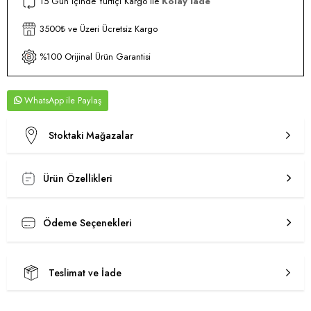
15 Gün İçinde Yurtiçi Kargo ile
Kolay İade
3500₺ ve Üzeri Ücretsiz Kargo
%100 Orijinal Ürün Garantisi
WhatsApp
Stoktaki Mağazalar
Ürün Özellikleri
Ödeme Seçenekleri
Teslimat ve İade