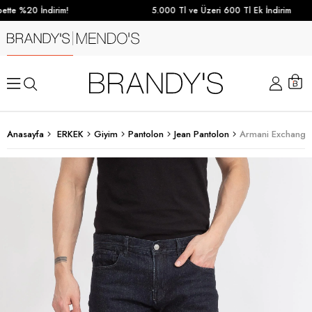
tte %20 İndirim!
5.000 Tl ve Üzeri 600 Tl Ek İndirim
Anasayfa
ERKEK
Giyim
Pantolon
Jean Pantolon
Armani Exchange 