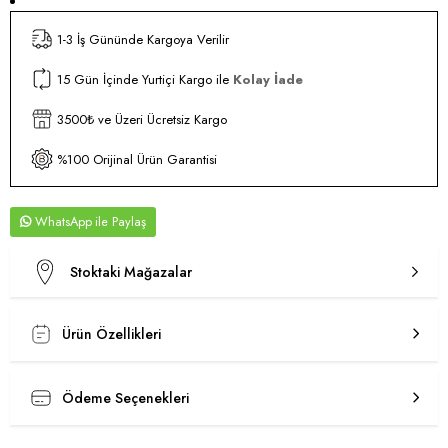
1-3 İş Gününde Kargoya Verilir
15 Gün İçinde Yurtiçi Kargo ile
Kolay İade
3500₺ ve Üzeri Ücretsiz Kargo
%100 Orijinal Ürün Garantisi
WhatsApp
Stoktaki Mağazalar
Ürün Özellikleri
Ödeme Seçenekleri