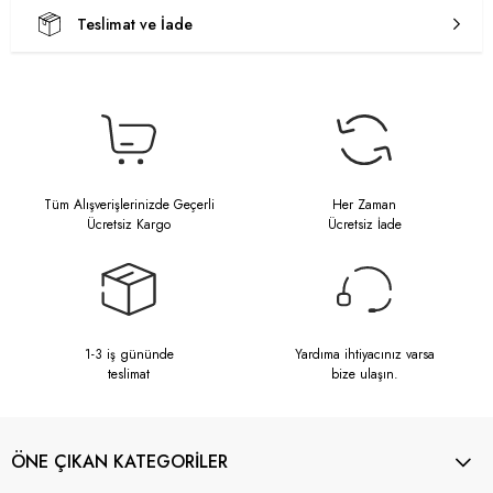
Teslimat ve İade
Tüm Alışverişlerinizde Geçerli
Her Zaman
Ücretsiz Kargo
Ücretsiz İade
1-3 iş gününde
Yardıma ihtiyacınız varsa
teslimat
bize ulaşın.
ÖNE ÇIKAN KATEGORİLER