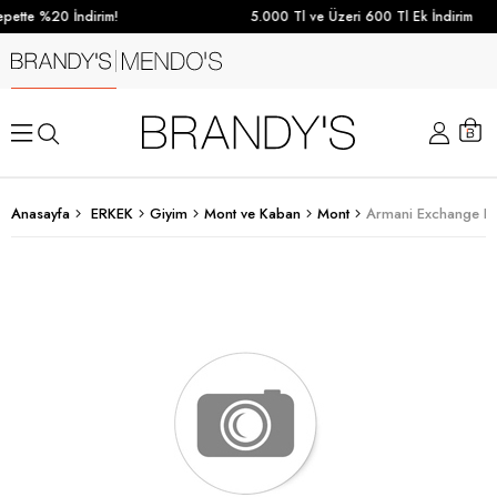
pette %20 İndirim!
5.000 Tl ve Üzeri 600 Tl Ek İndirim
Anasayfa
ERKEK
Giyim
Mont ve Kaban
Mont
Armani Exchange Er