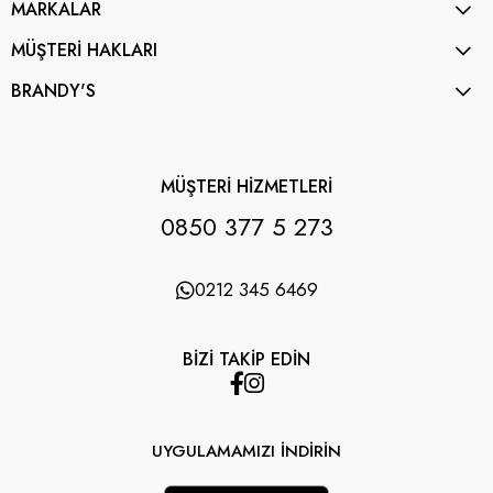
MARKALAR
MÜŞTERİ HAKLARI
BRANDY'S
MÜŞTERİ HİZMETLERİ
0850 377 5 273
0212 345 6469
BİZİ TAKİP EDİN
UYGULAMAMIZI İNDİRİN