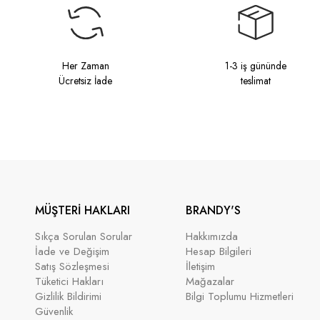
Her Zaman
1-3 iş gününde
Ücretsiz İade
teslimat
MÜŞTERİ HAKLARI
BRANDY'S
Sıkça Sorulan Sorular
Hakkımızda
İade ve Değişim
Hesap Bilgileri
Satış Sözleşmesi
İletişim
Tüketici Hakları
Mağazalar
Gizlilik Bildirimi
Bilgi Toplumu Hizmetleri
Güvenlik