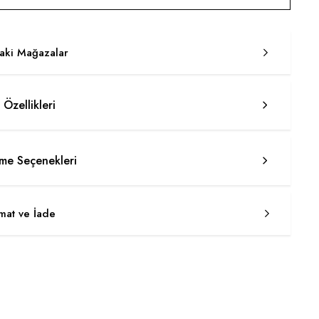
taki Mağazalar
 Özellikleri
e Seçenekleri
imat ve İade