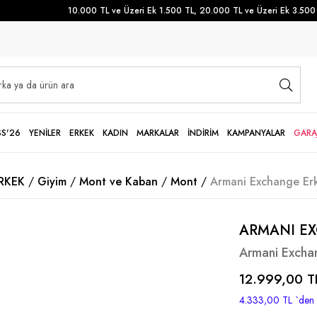
10.000 TL ve Üzeri Ek 1.500 TL, 20.000 TL ve Üzeri Ek 3.500 TL
SS'26
YENİLER
ERKEK
KADIN
MARKALAR
İNDİRİM
KAMPANYALAR
GARA
RKEK
Giyim
Mont ve Kaban
Mont
Armani Exchange Er
ARMANI E
Armani Excha
12.999,00 T
4.333,00 TL
`den 