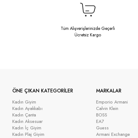
Tüm Alışverişlerinizde Geçerli
Ücretsiz Kargo
ÖNE ÇIKAN KATEGORİLER
MARKALAR
Kadın Giyim
Emporio Armani
Kadın Ayakkabı
Calvin Klein
Kadın Çanta
BOSS
Kadın Aksesuar
EA7
Kadın İç Giyim
Guess
Kadın Plaj Giyim
Armani Exchange