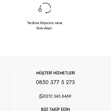
Yardıma ihtiyacınız varsa
bize ulaşın.
MÜŞTERİ HİZMETLERİ
0850 377 5 273
0212 345 6469
BİZİ TAKİP EDİN