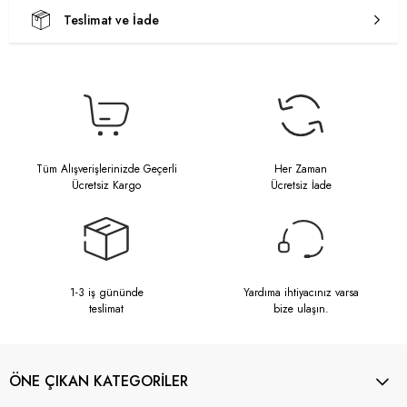
Teslimat ve İade
Tüm Alışverişlerinizde Geçerli
Her Zaman
Ücretsiz Kargo
Ücretsiz İade
1-3 iş gününde
Yardıma ihtiyacınız varsa
teslimat
bize ulaşın.
ÖNE ÇIKAN KATEGORİLER