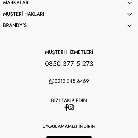
MARKALAR
MÜŞTERİ HAKLARI
BRANDY'S
MÜŞTERİ HİZMETLERİ
0850 377 5 273
0212 345 6469
BİZİ TAKİP EDİN
UYGULAMAMIZI İNDİRİN