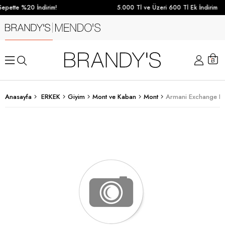
epette %20 İndirim!
5.000 Tl ve Üzeri 600 Tl Ek İndirim
Anasayfa
ERKEK
Giyim
Mont ve Kaban
Mont
Armani Exchange Er