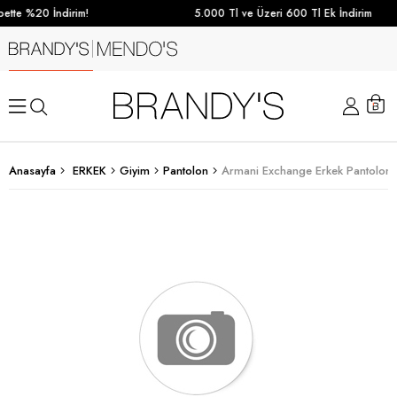
ette %20 İndirim!
5.000 Tl ve Üzeri 600 Tl Ek İndirim
Anasayfa
ERKEK
Giyim
Pantolon
Armani Exchange Erkek Pantolon 