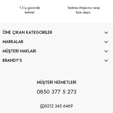
1-3 iş gününde
Yardıma ihtiyacınız varsa
teslimat
bize ulaşın.
ÖNE ÇIKAN KATEGORİLER
MARKALAR
MÜŞTERİ HAKLARI
BRANDY'S
MÜŞTERİ HİZMETLERİ
0850 377 5 273
0212 345 6469