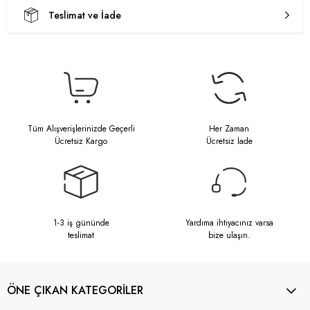
Teslimat ve İade
Tüm Alışverişlerinizde Geçerli
Her Zaman
Ücretsiz Kargo
Ücretsiz İade
1-3 iş gününde
Yardıma ihtiyacınız varsa
teslimat
bize ulaşın.
ÖNE ÇIKAN KATEGORİLER