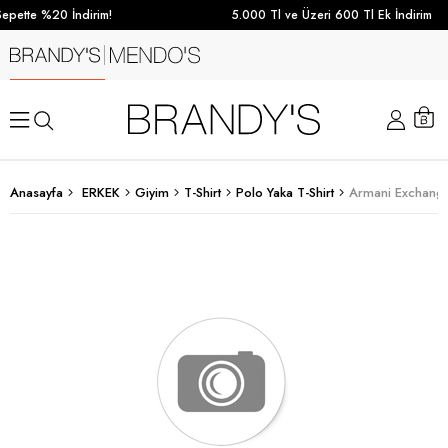
epette %20 İndirim!
5.000 Tl ve Üzeri 600 Tl Ek İndirim
Anasayfa
ERKEK
Giyim
T-Shirt
Polo Yaka T-Shirt
Armani Exchange