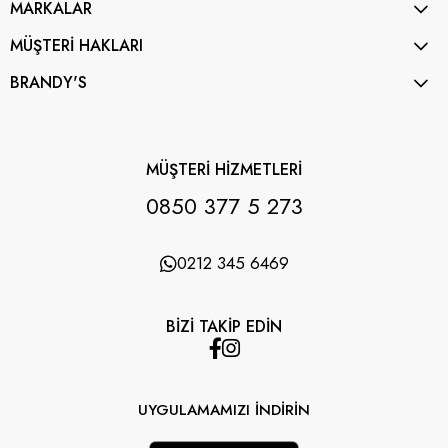
MARKALAR
MÜŞTERİ HAKLARI
BRANDY'S
MÜŞTERİ HİZMETLERİ
0850 377 5 273
0212 345 6469
BİZİ TAKİP EDİN
UYGULAMAMIZI İNDİRİN