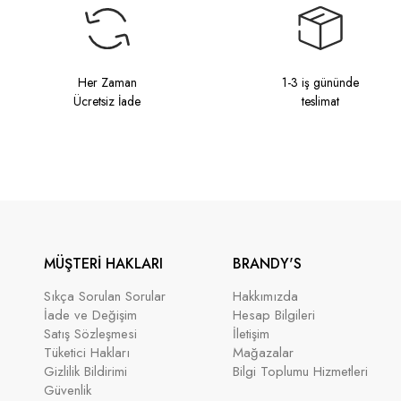
Her Zaman
1-3 iş gününde
Ücretsiz İade
teslimat
MÜŞTERİ HAKLARI
BRANDY'S
Sıkça Sorulan Sorular
Hakkımızda
İade ve Değişim
Hesap Bilgileri
Satış Sözleşmesi
İletişim
Tüketici Hakları
Mağazalar
Gizlilik Bildirimi
Bilgi Toplumu Hizmetleri
Güvenlik