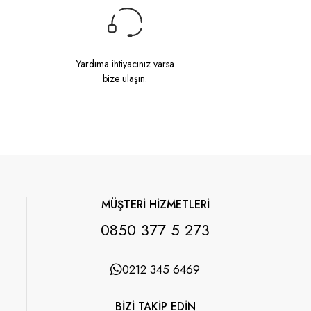
Yardıma ihtiyacınız varsa
bize ulaşın.
MÜŞTERİ HİZMETLERİ
0850 377 5 273
0212 345 6469
BİZİ TAKİP EDİN