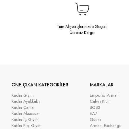
Tüm Alışverişlerinizde Geçerli
Ücretsiz Kargo
ÖNE ÇIKAN KATEGORİLER
MARKALAR
Kadın Giyim
Emporio Armani
Kadın Ayakkabı
Calvin Klein
Kadın Çanta
BOSS
Kadın Aksesuar
EA7
Kadın İç Giyim
Guess
Kadın Plaj Giyim
Armani Exchange