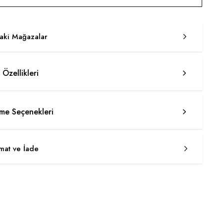
taki Mağazalar
 Özellikleri
e Seçenekleri
imat ve İade