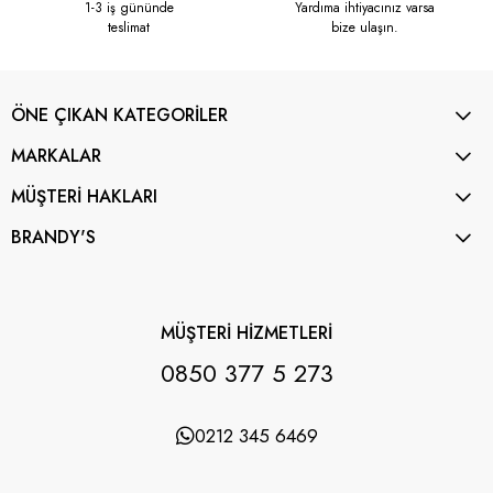
1-3 iş gününde
Yardıma ihtiyacınız varsa
teslimat
bize ulaşın.
ÖNE ÇIKAN KATEGORİLER
MARKALAR
MÜŞTERİ HAKLARI
BRANDY'S
MÜŞTERİ HİZMETLERİ
0850 377 5 273
0212 345 6469