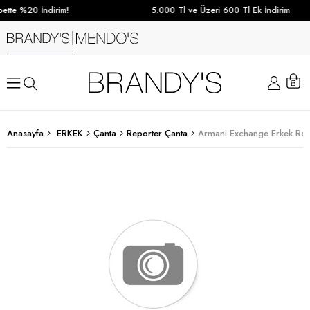
ette %20 İndirim!
5.000 Tl ve Üzeri 600 Tl Ek İndirim
Anasayfa
ERKEK
Çanta
Reporter Çanta
Armani Exchange Erkek Rep