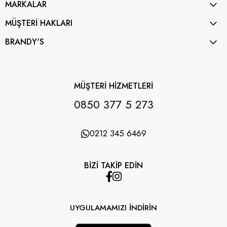
MARKALAR
MÜŞTERİ HAKLARI
BRANDY'S
MÜŞTERİ HİZMETLERİ
0850 377 5 273
0212 345 6469
BİZİ TAKİP EDİN
UYGULAMAMIZI İNDİRİN