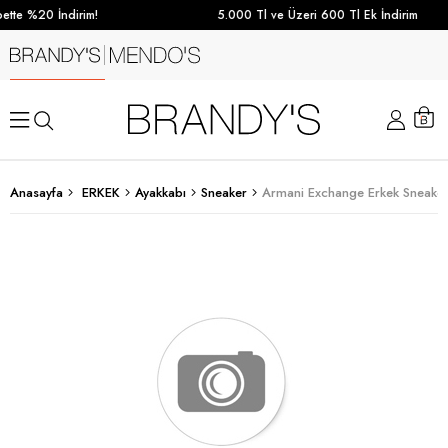
tte %20 İndirim!
5.000 Tl ve Üzeri 600 Tl Ek İndirim
Anasayfa
ERKEK
Ayakkabı
Sneaker
Armani Exchange Erkek Sneake