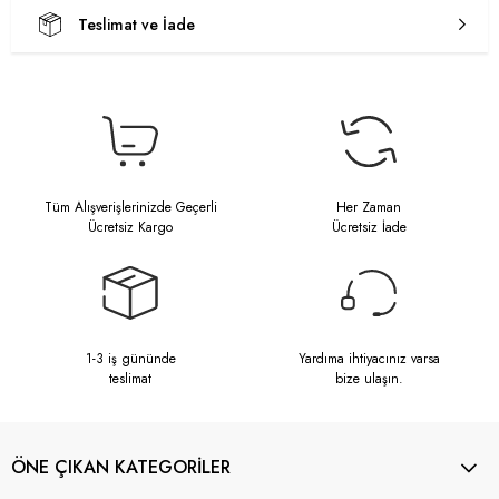
Teslimat ve İade
Tüm Alışverişlerinizde Geçerli
Her Zaman
Ücretsiz Kargo
Ücretsiz İade
1-3 iş gününde
Yardıma ihtiyacınız varsa
teslimat
bize ulaşın.
ÖNE ÇIKAN KATEGORİLER