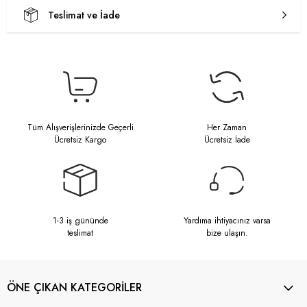
Teslimat ve İade
Tüm Alışverişlerinizde Geçerli
Her Zaman
Ücretsiz Kargo
Ücretsiz İade
1-3 iş gününde
Yardıma ihtiyacınız varsa
teslimat
bize ulaşın.
ÖNE ÇIKAN KATEGORİLER