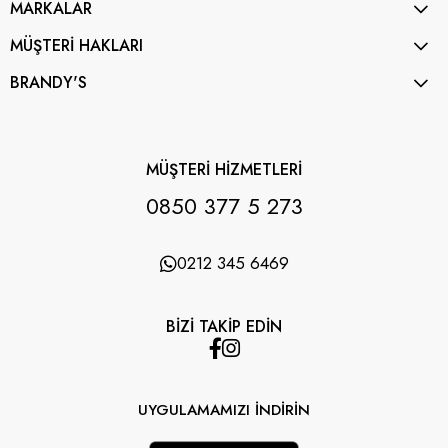
MARKALAR
MÜŞTERİ HAKLARI
BRANDY'S
MÜŞTERİ HİZMETLERİ
0850 377 5 273
0212 345 6469
BİZİ TAKİP EDİN
UYGULAMAMIZI İNDİRİN