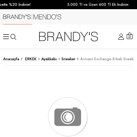
ette %20 İndirim!
5.000 Tl ve Üzeri 600 Tl Ek İndirim
Anasayfa
ERKEK
Ayakkabı
Sneaker
Armani Exchange Erkek Sneaker 