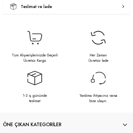
Teslimat ve İade
Tüm Alışverişlerinizde Geçerli
Her Zaman
Ücretsiz Kargo
Ücretsiz İade
1-3 iş gününde
Yardıma ihtiyacınız varsa
teslimat
bize ulaşın.
ÖNE ÇIKAN KATEGORİLER