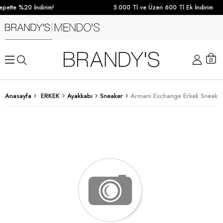
pette %20 İndirim!
5.000 Tl ve Üzeri 600 Tl Ek İndirim
Anasayfa
ERKEK
Ayakkabı
Sneaker
Armani Exchange Erkek Sneaker