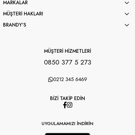
MARKALAR
MÜŞTERİ HAKLARI
BRANDY'S
MÜŞTERİ HİZMETLERİ
0850 377 5 273
0212 345 6469
BİZİ TAKİP EDİN
UYGULAMAMIZI İNDİRİN