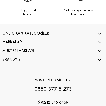
1-3 iş gününde
Yardıma ihtiyacınız varsa
teslimat
bize ulaşın.
ÖNE ÇIKAN KATEGORİLER
MARKALAR
MÜŞTERİ HAKLARI
BRANDY'S
MÜŞTERİ HİZMETLERİ
0850 377 5 273
0212 345 6469