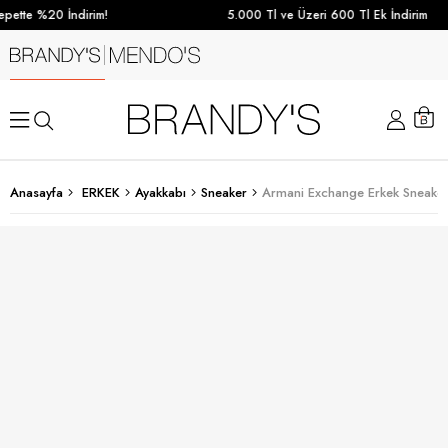
pette %20 İndirim!
5.000 Tl ve Üzeri 600 Tl Ek İndirim
Anasayfa
ERKEK
Ayakkabı
Sneaker
Armani Exchange Erkek Sneaker