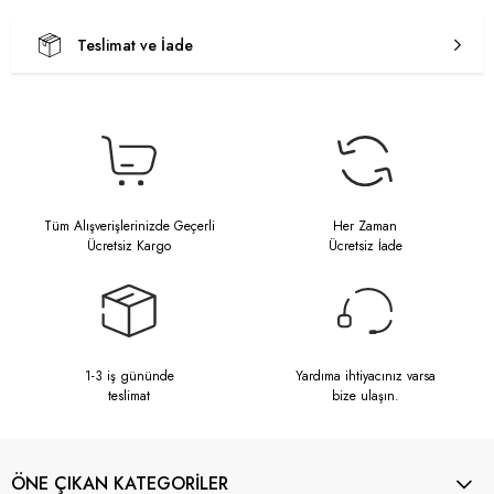
Teslimat ve İade
Tüm Alışverişlerinizde Geçerli
Her Zaman
Ücretsiz Kargo
Ücretsiz İade
1-3 iş gününde
Yardıma ihtiyacınız varsa
teslimat
bize ulaşın.
ÖNE ÇIKAN KATEGORİLER