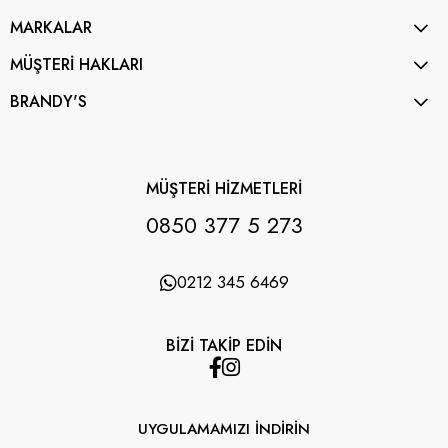
MARKALAR
MÜŞTERİ HAKLARI
BRANDY'S
MÜŞTERİ HİZMETLERİ
0850 377 5 273
0212 345 6469
BİZİ TAKİP EDİN
UYGULAMAMIZI İNDİRİN