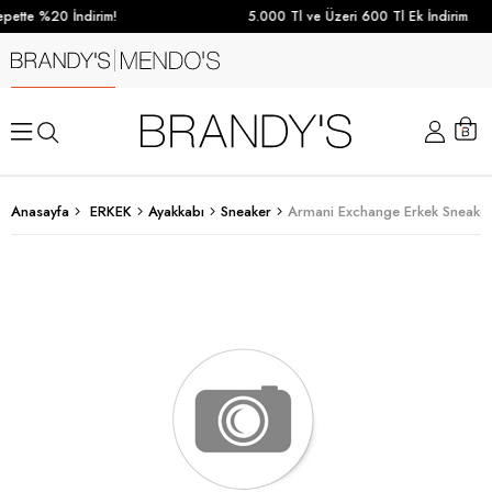
pette %20 İndirim!
5.000 Tl ve Üzeri 600 Tl Ek İndirim
Anasayfa
ERKEK
Ayakkabı
Sneaker
Armani Exchange Erkek Sneaker