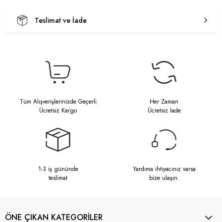
Teslimat ve İade
Tüm Alışverişlerinizde Geçerli
Her Zaman
Ücretsiz Kargo
Ücretsiz İade
1-3 iş gününde
Yardıma ihtiyacınız varsa
teslimat
bize ulaşın.
ÖNE ÇIKAN KATEGORİLER