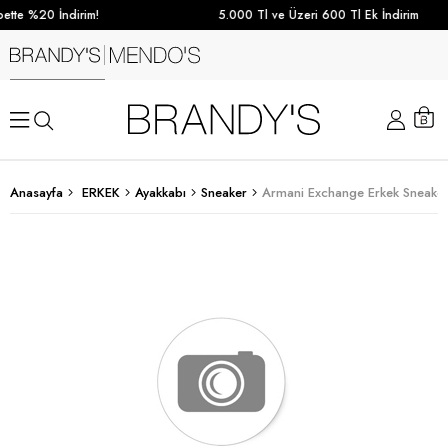
tte %20 İndirim!
5.000 Tl ve Üzeri 600 Tl Ek İndirim
Anasayfa
ERKEK
Ayakkabı
Sneaker
Armani Exchange Erkek Sneaker 