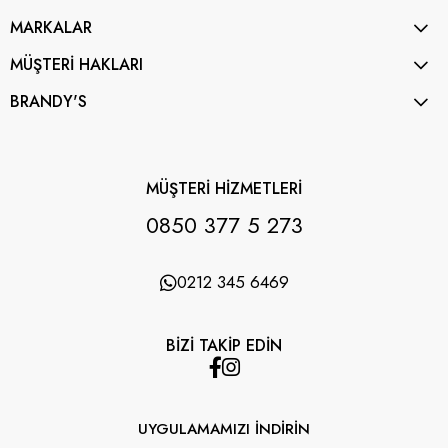
MARKALAR
MÜŞTERİ HAKLARI
BRANDY'S
MÜŞTERİ HİZMETLERİ
0850 377 5 273
0212 345 6469
BİZİ TAKİP EDİN
UYGULAMAMIZI İNDİRİN