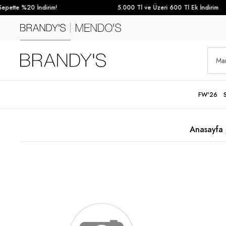
pette %20 İndirim!
5.000 Tl ve Üzeri 600 Tl Ek İndirim
FW'26
Anasayfa