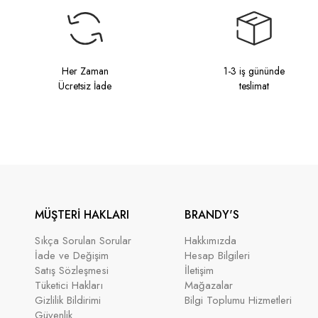
Her Zaman
1-3 iş gününde
Ücretsiz İade
teslimat
MÜŞTERİ HAKLARI
BRANDY'S
Sıkça Sorulan Sorular
Hakkımızda
İade ve Değişim
Hesap Bilgileri
Satış Sözleşmesi
İletişim
Tüketici Hakları
Mağazalar
Gizlilik Bildirimi
Bilgi Toplumu Hizmetleri
Güvenlik