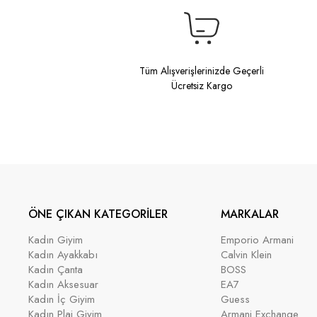
Tüm Alışverişlerinizde Geçerli
Ücretsiz Kargo
ÖNE ÇIKAN KATEGORİLER
MARKALAR
Kadın Giyim
Emporio Armani
Kadın Ayakkabı
Calvin Klein
Kadın Çanta
BOSS
Kadın Aksesuar
EA7
Kadın İç Giyim
Guess
Kadın Plaj Giyim
Armani Exchange