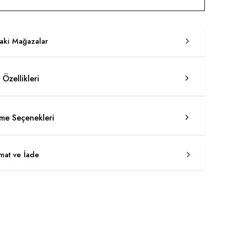
taki Mağazalar
 Özellikleri
e Seçenekleri
imat ve İade