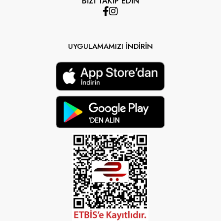
BİZİ TAKİP EDİN
UYGULAMAMIZI İNDİRİN