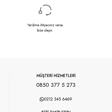
Yardıma ihtiyacınız varsa
bize ulaşın.
MÜŞTERİ HİZMETLERİ
0850 377 5 273
0212 345 6469