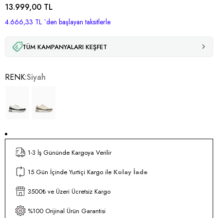
13.999,00 TL
4.666,33 TL
`den başlayan taksitlerle
TÜM KAMPANYALARI KEŞFET
RENK
Siyah
1-3 İş Gününde Kargoya Verilir
15 Gün İçinde Yurtiçi Kargo ile
Kolay İade
3500₺ ve Üzeri Ücretsiz Kargo
%100 Orijinal Ürün Garantisi