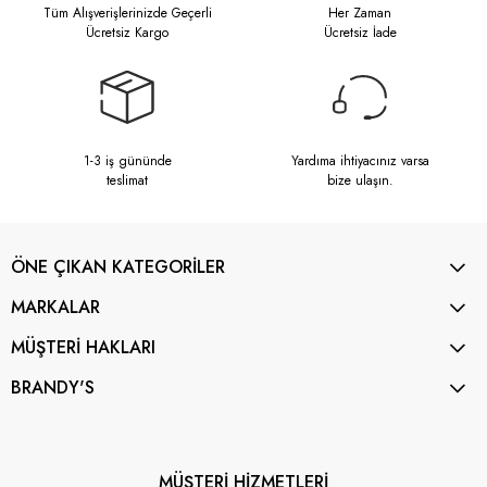
Tüm Alışverişlerinizde Geçerli
Her Zaman
Ücretsiz Kargo
Ücretsiz İade
1-3 iş gününde
Yardıma ihtiyacınız varsa
teslimat
bize ulaşın.
ÖNE ÇIKAN KATEGORİLER
MARKALAR
MÜŞTERİ HAKLARI
BRANDY'S
MÜŞTERİ HİZMETLERİ