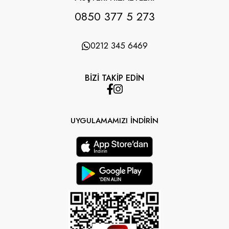
0850 377 5 273
0212 345 6469
BİZİ TAKİP EDİN
UYGULAMAMIZI İNDİRİN