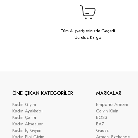
Tüm Alışverişlerinizde Geçerli
Ücretsiz Kargo
ÖNE ÇIKAN KATEGORİLER
MARKALAR
Kadın Giyim
Emporio Armani
Kadın Ayakkabı
Calvin Klein
Kadın Çanta
BOSS
Kadın Aksesuar
EA7
Kadın İç Giyim
Guess
Kadın Plaj Giyim
Armani Exchange