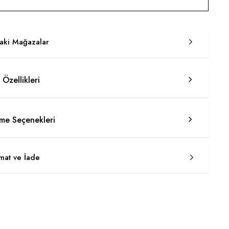
taki Mağazalar
 Özellikleri
e Seçenekleri
imat ve İade