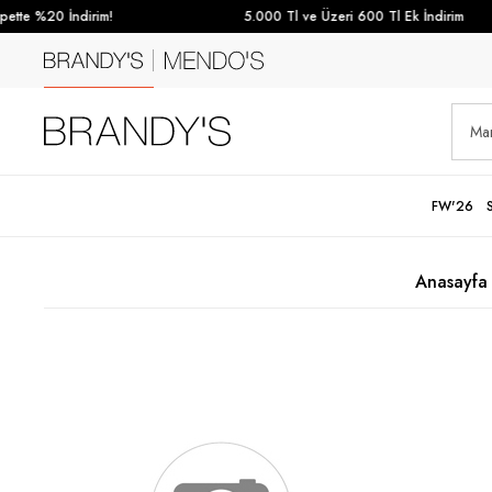
tte %20 İndirim!
5.000 Tl ve Üzeri 600 Tl Ek İndirim
FW'26
Anasayfa