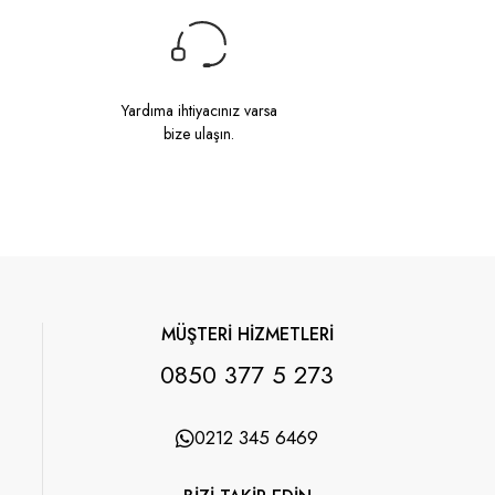
Yardıma ihtiyacınız varsa
bize ulaşın.
MÜŞTERİ HİZMETLERİ
0850 377 5 273
0212 345 6469