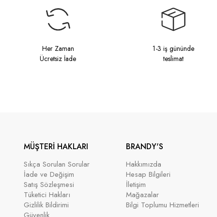
Her Zaman
1-3 iş gününde
Ücretsiz İade
teslimat
MÜŞTERİ HAKLARI
BRANDY'S
Sıkça Sorulan Sorular
Hakkımızda
İade ve Değişim
Hesap Bilgileri
Satış Sözleşmesi
İletişim
Tüketici Hakları
Mağazalar
Gizlilik Bildirimi
Bilgi Toplumu Hizmetleri
Güvenlik