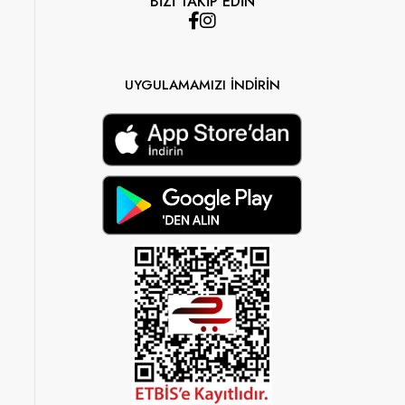
BİZİ TAKİP EDİN
UYGULAMAMIZI İNDİRİN