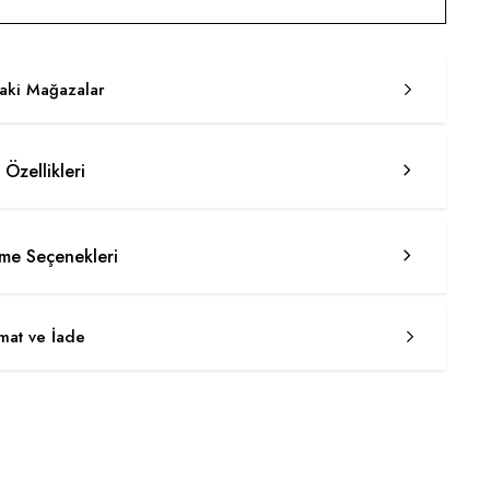
taki Mağazalar
 Özellikleri
e Seçenekleri
imat ve İade