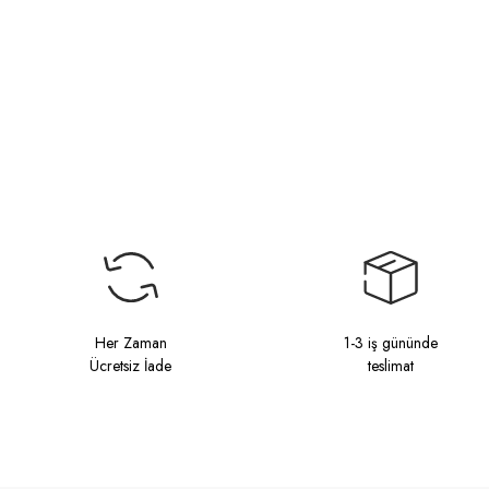
Her Zaman
1-3 iş gününde
Ücretsiz İade
teslimat