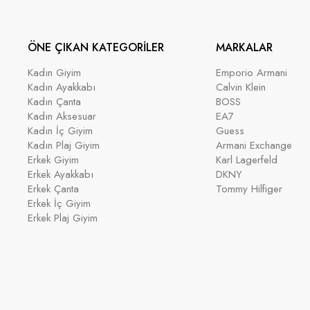
ÖNE ÇIKAN KATEGORİLER
MARKALAR
Kadın Giyim
Emporio Armani
Kadın Ayakkabı
Calvin Klein
Kadın Çanta
BOSS
Kadın Aksesuar
EA7
Kadın İç Giyim
Guess
Kadın Plaj Giyim
Armani Exchange
Erkek Giyim
Karl Lagerfeld
Erkek Ayakkabı
DKNY
Erkek Çanta
Tommy Hilfiger
Erkek İç Giyim
Erkek Plaj Giyim