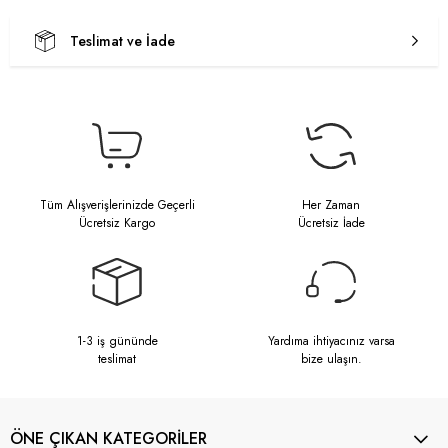
Teslimat ve İade
Tüm Alışverişlerinizde Geçerli
Her Zaman
Ücretsiz Kargo
Ücretsiz İade
1-3 iş gününde
Yardıma ihtiyacınız varsa
teslimat
bize ulaşın.
ÖNE ÇIKAN KATEGORİLER