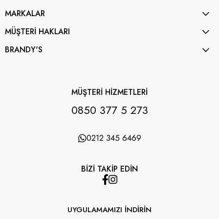
MARKALAR
MÜŞTERİ HAKLARI
BRANDY'S
MÜŞTERİ HİZMETLERİ
0850 377 5 273
0212 345 6469
BİZİ TAKİP EDİN
UYGULAMAMIZI İNDİRİN