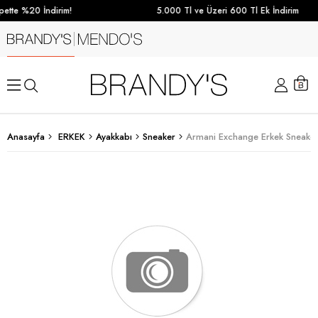
ette %20 İndirim!
5.000 Tl ve Üzeri 600 Tl Ek İndirim
Anasayfa
ERKEK
Ayakkabı
Sneaker
Armani Exchange Erkek Sneake