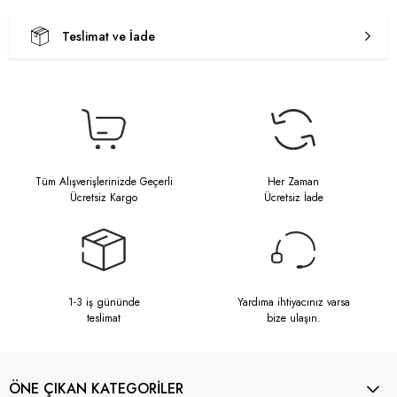
Teslimat ve İade
Tüm Alışverişlerinizde Geçerli
Her Zaman
Ücretsiz Kargo
Ücretsiz İade
1-3 iş gününde
Yardıma ihtiyacınız varsa
teslimat
bize ulaşın.
ÖNE ÇIKAN KATEGORİLER