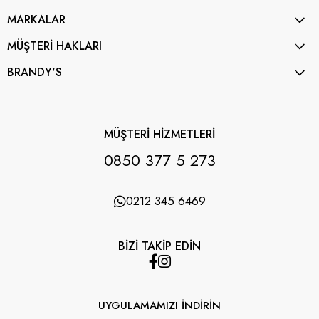
MARKALAR
MÜŞTERİ HAKLARI
BRANDY'S
MÜŞTERİ HİZMETLERİ
0850 377 5 273
0212 345 6469
BİZİ TAKİP EDİN
UYGULAMAMIZI İNDİRİN