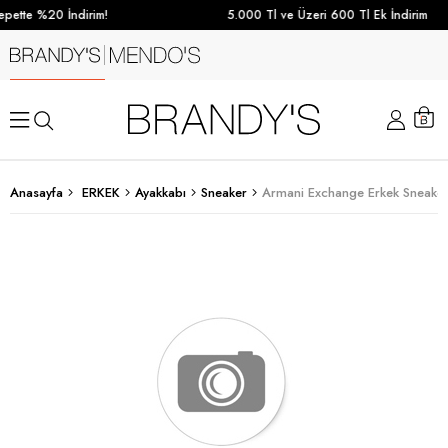
pette %20 İndirim!
5.000 Tl ve Üzeri 600 Tl Ek İndirim
Anasayfa
ERKEK
Ayakkabı
Sneaker
Armani Exchange Erkek Sneake