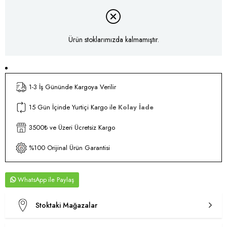
Ürün stoklarımızda kalmamıştır.
1-3 İş Gününde Kargoya Verilir
15 Gün İçinde Yurtiçi Kargo ile
Kolay İade
3500₺ ve Üzeri Ücretsiz Kargo
%100 Orijinal Ürün Garantisi
WhatsApp
Stoktaki Mağazalar