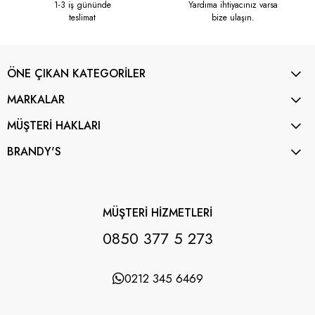
1-3 iş gününde
Yardıma ihtiyacınız varsa
teslimat
bize ulaşın.
ÖNE ÇIKAN KATEGORİLER
MARKALAR
MÜŞTERİ HAKLARI
BRANDY'S
MÜŞTERİ HİZMETLERİ
0850 377 5 273
0212 345 6469