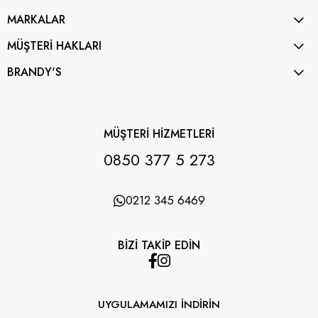
MARKALAR
MÜŞTERİ HAKLARI
BRANDY'S
MÜŞTERİ HİZMETLERİ
0850 377 5 273
0212 345 6469
BİZİ TAKİP EDİN
UYGULAMAMIZI İNDİRİN