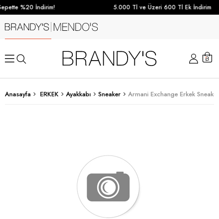
epette %20 İndirim!
5.000 Tl ve Üzeri 600 Tl Ek İndirim
Anasayfa
ERKEK
Ayakkabı
Sneaker
Armani Exchange Erkek Sneake