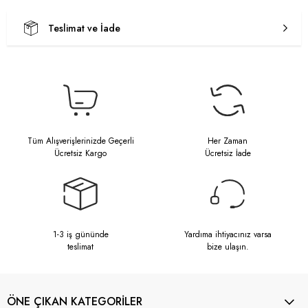
Teslimat ve İade
Tüm Alışverişlerinizde Geçerli
Her Zaman
Ücretsiz Kargo
Ücretsiz İade
1-3 iş gününde
Yardıma ihtiyacınız varsa
teslimat
bize ulaşın.
ÖNE ÇIKAN KATEGORİLER