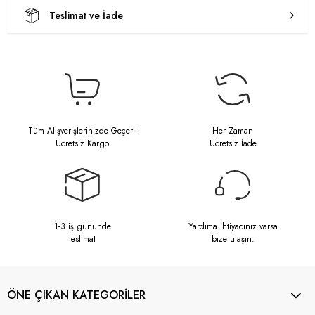
Teslimat ve İade
Tüm Alışverişlerinizde Geçerli
Her Zaman
Ücretsiz Kargo
Ücretsiz İade
1-3 iş gününde
Yardıma ihtiyacınız varsa
teslimat
bize ulaşın.
ÖNE ÇIKAN KATEGORİLER