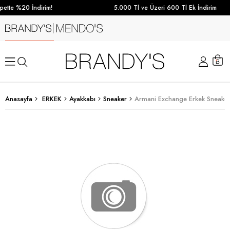
ette %20 İndirim!
5.000 Tl ve Üzeri 600 Tl Ek İndirim
Anasayfa
ERKEK
Ayakkabı
Sneaker
Armani Exchange Erkek Sneaker 