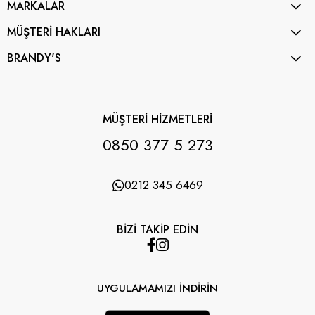
MARKALAR
MÜŞTERİ HAKLARI
BRANDY'S
MÜŞTERİ HİZMETLERİ
0850 377 5 273
0212 345 6469
BİZİ TAKİP EDİN
UYGULAMAMIZI İNDİRİN