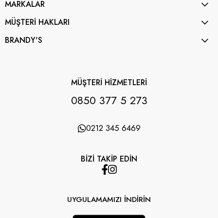
MARKALAR
MÜŞTERİ HAKLARI
BRANDY'S
MÜŞTERİ HİZMETLERİ
0850 377 5 273
0212 345 6469
BİZİ TAKİP EDİN
UYGULAMAMIZI İNDİRİN