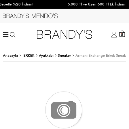
epette %20 İndirim!
5.000 Tl ve Üzeri 600 Tl Ek İndirim
Anasayfa
ERKEK
Ayakkabı
Sneaker
Armani Exchange Erkek Sneake