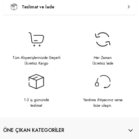
Teslimat ve İade
Tüm Alışverişlerinizde Geçerli
Her Zaman
Ücretsiz Kargo
Ücretsiz İade
1-3 iş gününde
Yardıma ihtiyacınız varsa
teslimat
bize ulaşın.
ÖNE ÇIKAN KATEGORİLER