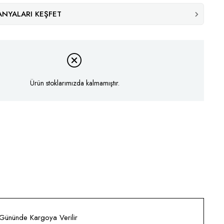
NYALARI KEŞFET
Ürün stoklarımızda kalmamıştır.
 Gününde Kargoya Verilir