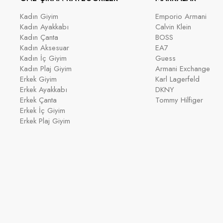
Kadın Giyim
Emporio Armani
Kadın Ayakkabı
Calvin Klein
Kadın Çanta
BOSS
Kadın Aksesuar
EA7
Kadın İç Giyim
Guess
Kadın Plaj Giyim
Armani Exchange
Erkek Giyim
Karl Lagerfeld
Erkek Ayakkabı
DKNY
Erkek Çanta
Tommy Hilfiger
Erkek İç Giyim
Erkek Plaj Giyim