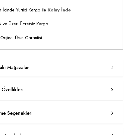
 İçinde Yurtiçi Kargo ile
Kolay İade
ve Üzeri Ücretsiz Kargo
rijinal Ürün Garantisi
taki Mağazalar
 Özellikleri
e Seçenekleri