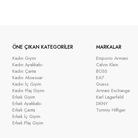
ÖNE ÇIKAN KATEGORİLER
MARKALAR
Kadın Giyim
Emporio Armani
Kadın Ayakkabı
Calvin Klein
Kadın Çanta
BOSS
Kadın Aksesuar
EA7
Kadın İç Giyim
Guess
Kadın Plaj Giyim
Armani Exchange
Erkek Giyim
Karl Lagerfeld
Erkek Ayakkabı
DKNY
Erkek Çanta
Tommy Hilfiger
Erkek İç Giyim
Erkek Plaj Giyim