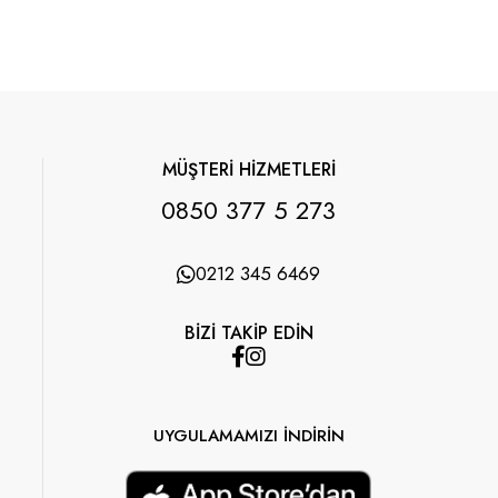
MÜŞTERİ HİZMETLERİ
0850 377 5 273
0212 345 6469
BİZİ TAKİP EDİN
UYGULAMAMIZI İNDİRİN