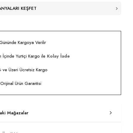
NYALARI KEŞFET
 Gününde Kargoya Verilir
 İçinde Yurtiçi Kargo ile
Kolay İade
ve Üzeri Ücretsiz Kargo
rijinal Ürün Garantisi
taki Mağazalar