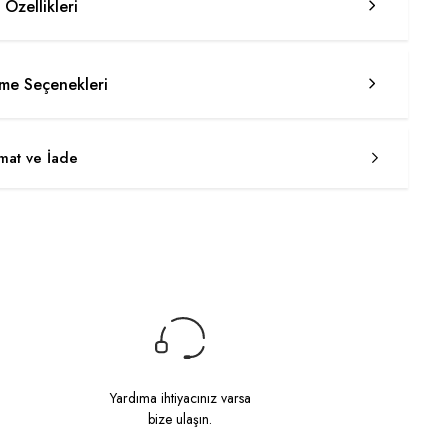
 Özellikleri
e Seçenekleri
imat ve İade
Yardıma ihtiyacınız varsa
bize ulaşın.