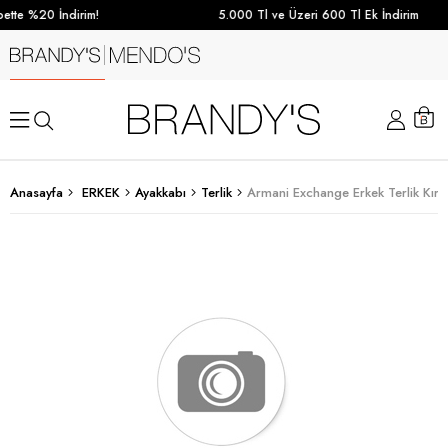
tte %20 İndirim!
5.000 Tl ve Üzeri 600 Tl Ek İndirim
Anasayfa
ERKEK
Ayakkabı
Terlik
Armani Exchange Erkek Terlik Kırm