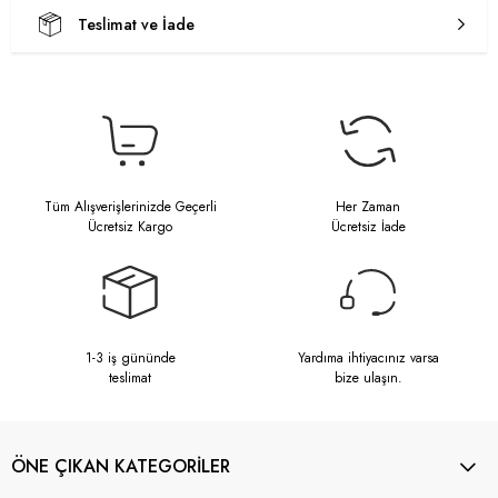
Teslimat ve İade
Tüm Alışverişlerinizde Geçerli
Her Zaman
Ücretsiz Kargo
Ücretsiz İade
1-3 iş gününde
Yardıma ihtiyacınız varsa
teslimat
bize ulaşın.
ÖNE ÇIKAN KATEGORİLER