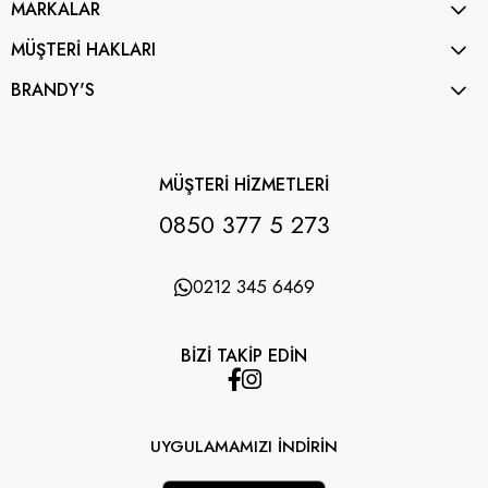
MARKALAR
MÜŞTERİ HAKLARI
BRANDY'S
MÜŞTERİ HİZMETLERİ
0850 377 5 273
0212 345 6469
BİZİ TAKİP EDİN
UYGULAMAMIZI İNDİRİN