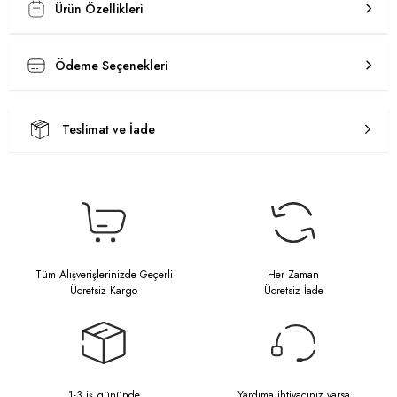
Ürün Özellikleri
Ödeme Seçenekleri
Teslimat ve İade
Tüm Alışverişlerinizde Geçerli
Her Zaman
Ücretsiz Kargo
Ücretsiz İade
1-3 iş gününde
Yardıma ihtiyacınız varsa