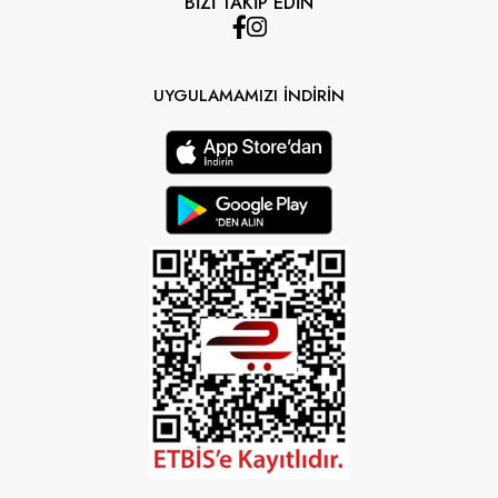
BİZİ TAKİP EDİN
UYGULAMAMIZI İNDİRİN