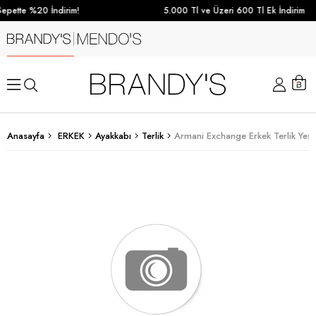
epette %20 İndirim!
5.000 Tl ve Üzeri 600 Tl Ek İndirim
Anasayfa
ERKEK
Ayakkabı
Terlik
Armani Exchange Erkek Terlik Yeşil