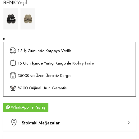
RENK
Yeşil
1-3 İş Gününde Kargoya Verilir
15 Gün İçinde Yurtiçi Kargo ile
Kolay İade
3500₺ ve Üzeri Ücretsiz Kargo
%100 Orijinal Ürün Garantisi
WhatsApp
Stoktaki Mağazalar