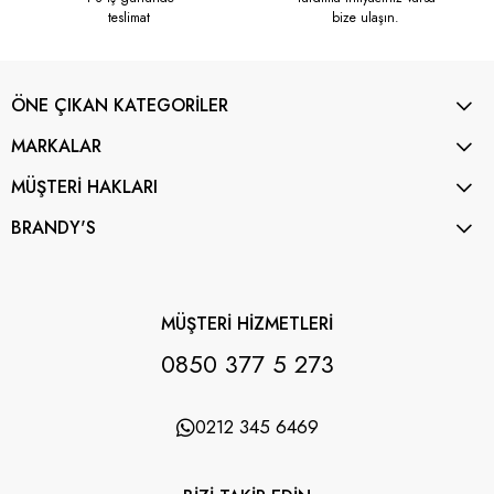
teslimat
bize ulaşın.
ÖNE ÇIKAN KATEGORİLER
MARKALAR
MÜŞTERİ HAKLARI
BRANDY'S
MÜŞTERİ HİZMETLERİ
0850 377 5 273
0212 345 6469