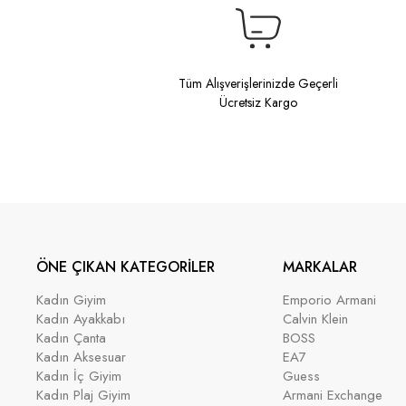
Tüm Alışverişlerinizde Geçerli
Ücretsiz Kargo
ÖNE ÇIKAN KATEGORİLER
MARKALAR
Kadın Giyim
Emporio Armani
Kadın Ayakkabı
Calvin Klein
Kadın Çanta
BOSS
Kadın Aksesuar
EA7
Kadın İç Giyim
Guess
Kadın Plaj Giyim
Armani Exchange