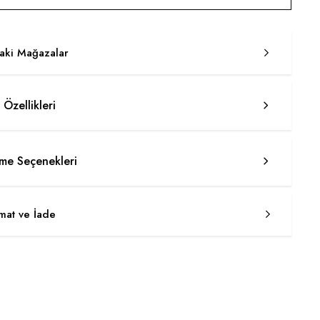
taki Mağazalar
 Özellikleri
e Seçenekleri
imat ve İade