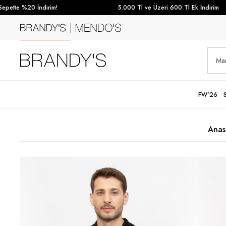
pette %20 İndirim!
5.000 Tl ve Üzeri 600 Tl Ek İndirim
FW'26
Anas