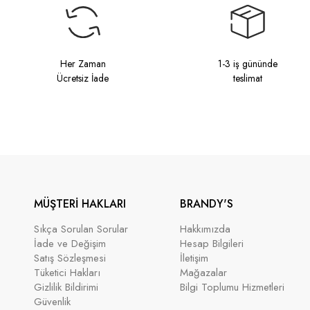
Her Zaman
1-3 iş gününde
Ücretsiz İade
teslimat
MÜŞTERİ HAKLARI
BRANDY'S
Sıkça Sorulan Sorular
Hakkımızda
İade ve Değişim
Hesap Bilgileri
Satış Sözleşmesi
İletişim
Tüketici Hakları
Mağazalar
Gizlilik Bildirimi
Bilgi Toplumu Hizmetleri
Güvenlik