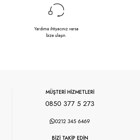
Yardıma ihtiyacınız varsa
bize ulaşın.
MÜŞTERİ HİZMETLERİ
0850 377 5 273
0212 345 6469
BİZİ TAKİP EDİN