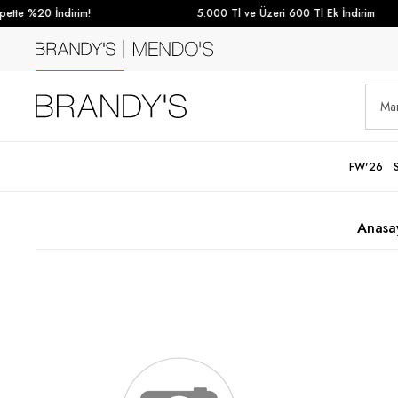
tte %20 İndirim!
5.000 Tl ve Üzeri 600 Tl Ek İndirim
FW'26
Anasa