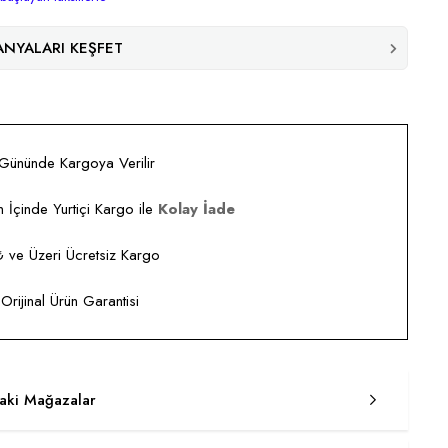
NYALARI KEŞFET
 Gününde Kargoya Verilir
 İçinde Yurtiçi Kargo ile
Kolay İade
ve Üzeri Ücretsiz Kargo
rijinal Ürün Garantisi
taki Mağazalar