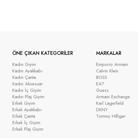
ÖNE ÇIKAN KATEGORİLER
MARKALAR
Kadın Giyim
Emporio Armani
Kadın Ayakkabı
Calvin Klein
Kadın Çanta
BOSS
Kadın Aksesuar
EA7
Kadın İç Giyim
Guess
Kadın Plaj Giyim
Armani Exchange
Erkek Giyim
Karl Lagerfeld
Erkek Ayakkabı
DKNY
Erkek Çanta
Tommy Hilfiger
Erkek İç Giyim
Erkek Plaj Giyim