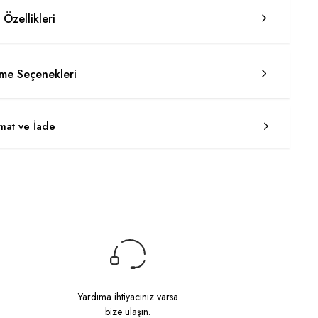
 Özellikleri
e Seçenekleri
imat ve İade
Yardıma ihtiyacınız varsa
bize ulaşın.