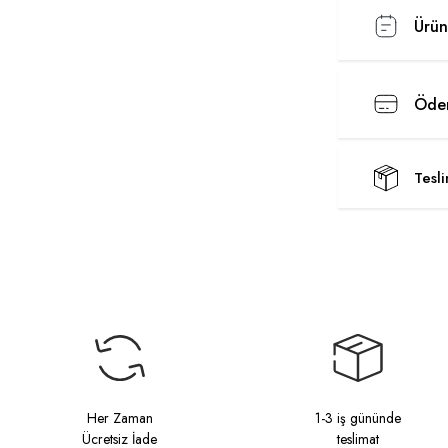
Ürün
Ödem
Tesl
Her Zaman
1-3 iş gününde
Ücretsiz İade
teslimat