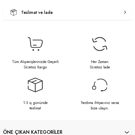
Teslimat ve İade
Tüm Alışverişlerinizde Geçerli
Her Zaman
Ücretsiz Kargo
Ücretsiz İade
1-3 iş gününde
Yardıma ihtiyacınız varsa
teslimat
bize ulaşın.
ÖNE ÇIKAN KATEGORİLER