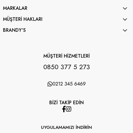
MARKALAR
MÜŞTERİ HAKLARI
BRANDY'S
MÜŞTERİ HİZMETLERİ
0850 377 5 273
0212 345 6469
BİZİ TAKİP EDİN
UYGULAMAMIZI İNDİRİN