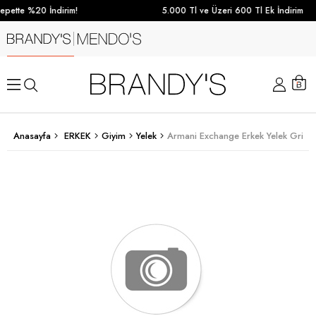
pette %20 İndirim!
5.000 Tl ve Üzeri 600 Tl Ek İndirim
Anasayfa
ERKEK
Giyim
Yelek
Armani Exchange Erkek Yelek Gri