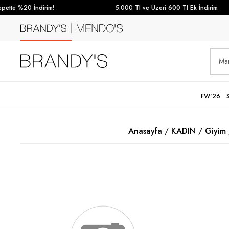
ette %20 İndirim!
5.000 Tl ve Üzeri 600 Tl Ek İndirim
FW'26
Anasayfa
KADIN
Giyim