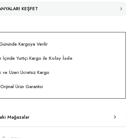
NYALARI KEŞFET
 Gününde Kargoya Verilir
 İçinde Yurtiçi Kargo ile
Kolay İade
ve Üzeri Ücretsiz Kargo
rijinal Ürün Garantisi
taki Mağazalar