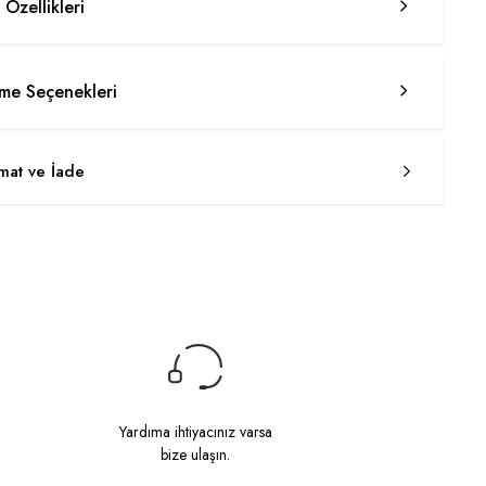
 Özellikleri
e Seçenekleri
imat ve İade
Yardıma ihtiyacınız varsa
bize ulaşın.