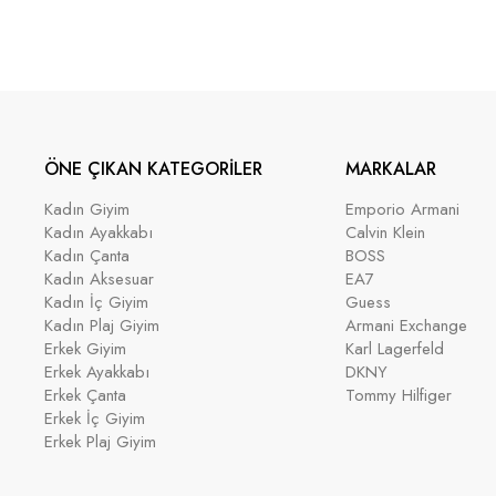
ÖNE ÇIKAN KATEGORİLER
MARKALAR
Kadın Giyim
Emporio Armani
Kadın Ayakkabı
Calvin Klein
Kadın Çanta
BOSS
Kadın Aksesuar
EA7
Kadın İç Giyim
Guess
Kadın Plaj Giyim
Armani Exchange
Erkek Giyim
Karl Lagerfeld
Erkek Ayakkabı
DKNY
Erkek Çanta
Tommy Hilfiger
Erkek İç Giyim
Erkek Plaj Giyim