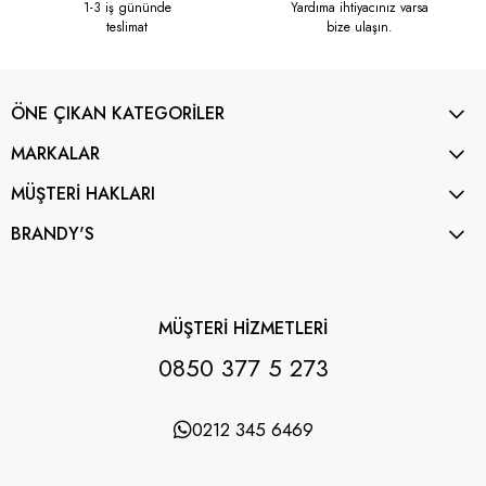
1-3 iş gününde
Yardıma ihtiyacınız varsa
teslimat
bize ulaşın.
ÖNE ÇIKAN KATEGORİLER
MARKALAR
MÜŞTERİ HAKLARI
BRANDY'S
MÜŞTERİ HİZMETLERİ
0850 377 5 273
0212 345 6469