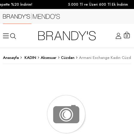
pette %20 İndirim!
5.000 Tl ve Üzeri 600 Tl Ek İndirim
Anasayfa
KADIN
Aksesuar
Cüzdan
Armani Exchange Kadın Cüzdan