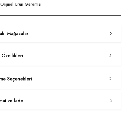
rijinal Ürün Garantisi
taki Mağazalar
 Özellikleri
e Seçenekleri
imat ve İade