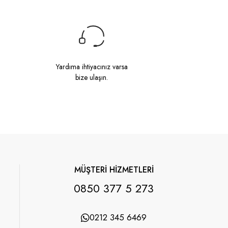
Yardıma ihtiyacınız varsa
bize ulaşın.
MÜŞTERİ HİZMETLERİ
0850 377 5 273
0212 345 6469