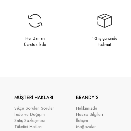
Her Zaman
1-3 iş gününde
Ücretsiz İade
teslimat
MÜŞTERİ HAKLARI
BRANDY'S
Sıkça Sorulan Sorular
Hakkımızda
İade ve Değişim
Hesap Bilgileri
Satış Sözleşmesi
İletişim
Tüketici Hakları
Mağazalar